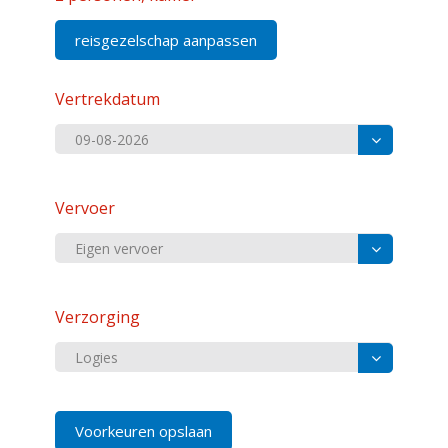
reisgezelschap aanpassen
Vertrekdatum
Vervoer
Verzorging
Voorkeuren opslaan